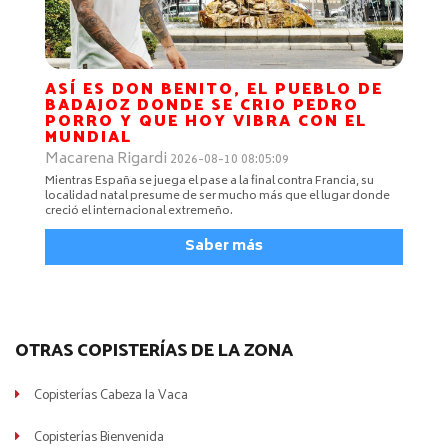
ASÍ ES DON BENITO, EL PUEBLO DE
BADAJOZ DONDE SE CRIO PEDRO
PORRO Y QUE HOY VIBRA CON EL
MUNDIAL
Macarena Rigardi
2026-08-10 08:05:09
Mientras España se juega el pase a la final contra Francia, su
localidad natal presume de ser mucho más que el lugar donde
creció el internacional extremeño.
Saber más
OTRAS COPISTERÍAS DE LA ZONA
Copisterías Cabeza la Vaca
Copisterías Bienvenida