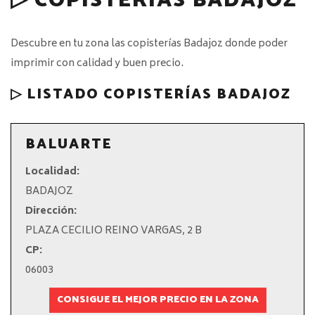
▷ COPISTERÍAS BADAJOZ
Descubre en tu zona las copisterías Badajoz donde poder
imprimir con calidad y buen precio.
▷ LISTADO COPISTERÍAS BADAJOZ
BALUARTE
Localidad:
BADAJOZ
Dirección:
PLAZA CECILIO REINO VARGAS, 2 B
CP:
06003
CONSIGUE EL MEJOR PRECIO EN LA ZONA