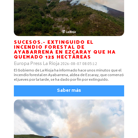
SUCESOS.- EXTINGUIDO EL
INCENDIO FORESTAL DE
AYABARRENA EN EZCARAY QUE HA
QUEMADO 125 HECTÁREAS
Europa Press La Rioja
2026-08-07 08:05:12
El Gobierno de La Rioja ha informado hace unos minutos que el
incendio forestal en Ayabarrena, aldea de Ezcaray, que comenzó
el jueves por la tarde, se ha dado por fin por extinguido.
Saber más