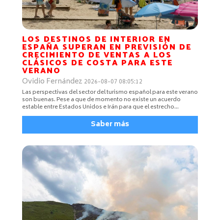
LOS DESTINOS DE INTERIOR EN
ESPAÑA SUPERAN EN PREVISIÓN DE
CRECIMIENTO DE VENTAS A LOS
CLÁSICOS DE COSTA PARA ESTE
VERANO
Ovidio Fernández
2026-08-07 08:05:12
Las perspectivas del sector del turismo español para este verano
son buenas. Pese a que de momento no existe un acuerdo
estable entre Estados Unidos e Irán para que el estrecho...
Saber más