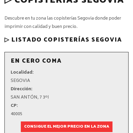
▷ COPISTERÍAS SEGOVIA
Descubre en tu zona las copisterías Segovia donde poder
imprimir con calidad y buen precio.
▷ LISTADO COPISTERÍAS SEGOVIA
EN CERO COMA
Localidad:
SEGOVIA
Dirección:
SAN ANTÓN, 7 3ºI
CP:
40005
CONSIGUE EL MEJOR PRECIO EN LA ZONA