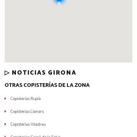
▷ NOTICIAS GIRONA
OTRAS COPISTERÍAS DE LA ZONA
Copisterías Rupià
Copisterías Llanars
Copisterías Viladrau