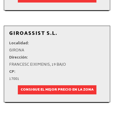
GIROASSIST S.L.
Localidad:
GIRONA
Dirección:
FRANCESC EIXIMENIS, 19 BAJO
CP:
17001
CONSIGUE EL MEJOR PRECIO EN LA ZONA