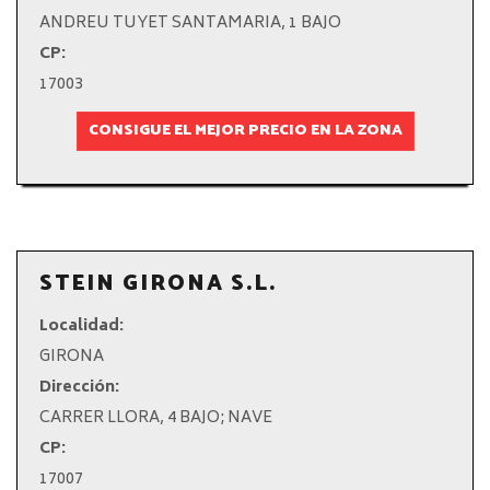
ANDREU TUYET SANTAMARIA, 1 BAJO
CP:
17003
CONSIGUE EL MEJOR PRECIO EN LA ZONA
STEIN GIRONA S.L.
Localidad:
GIRONA
Dirección:
CARRER LLORA, 4 BAJO; NAVE
CP:
17007