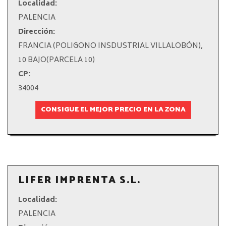
Localidad:
PALENCIA
Dirección:
FRANCIA (POLIGONO INSDUSTRIAL VILLALOBÓN),
10 BAJO(PARCELA 10)
CP:
34004
CONSIGUE EL MEJOR PRECIO EN LA ZONA
LIFER IMPRENTA S.L.
Localidad:
PALENCIA