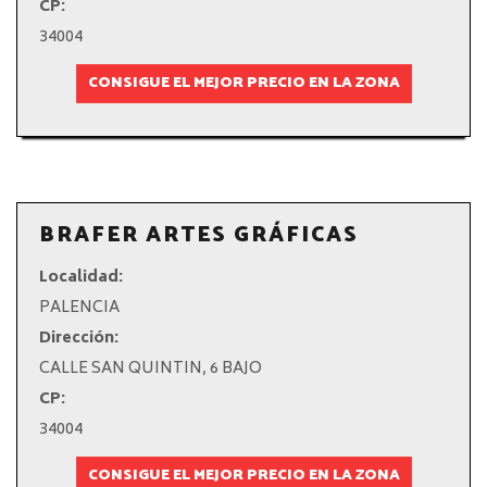
CP:
34004
CONSIGUE EL MEJOR PRECIO EN LA ZONA
BRAFER ARTES GRÁFICAS
Localidad:
PALENCIA
Dirección:
CALLE SAN QUINTIN, 6 BAJO
CP:
34004
CONSIGUE EL MEJOR PRECIO EN LA ZONA