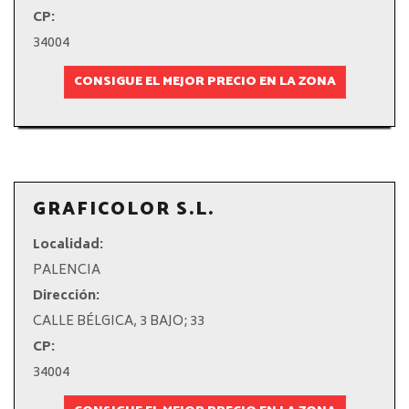
CP:
34004
CONSIGUE EL MEJOR PRECIO EN LA ZONA
GRAFICOLOR S.L.
Localidad:
PALENCIA
Dirección:
CALLE BÉLGICA, 3 BAJO; 33
CP:
34004