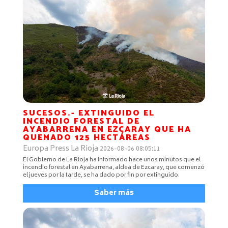
SUCESOS.- EXTINGUIDO EL
INCENDIO FORESTAL DE
AYABARRENA EN EZCARAY QUE HA
QUEMADO 125 HECTÁREAS
Europa Press La Rioja
2026-08-06 08:05:11
El Gobierno de La Rioja ha informado hace unos minutos que el
incendio forestal en Ayabarrena, aldea de Ezcaray, que comenzó
el jueves por la tarde, se ha dado por fin por extinguido.
Saber más