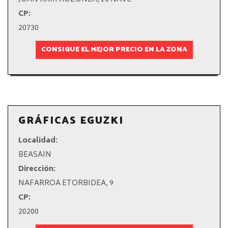
CP:
20730
CONSIGUE EL MEJOR PRECIO EN LA ZONA
GRÁFICAS EGUZKI
Localidad:
BEASAIN
Dirección:
NAFARROA ETORBIDEA, 9
CP:
20200