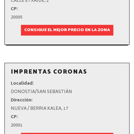
CALLE ETXAIDE, 2
CP:
20005
CONSIGUE EL MEJOR PRECIO EN LA ZONA
IMPRENTAS CORONAS
Localidad:
DONOSTIA/SAN SEBASTIÁN
Dirección:
NUEVA / BERRIA KALEA, 17
CP:
20001