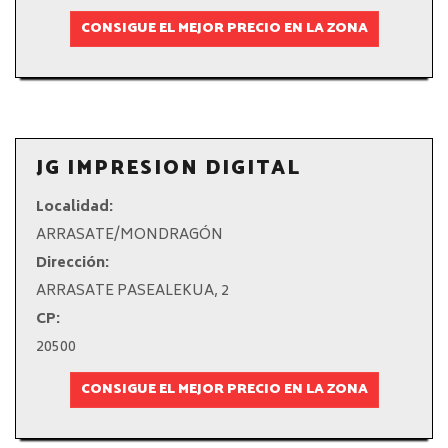
CONSIGUE EL MEJOR PRECIO EN LA ZONA
JG IMPRESION DIGITAL
Localidad:
ARRASATE/MONDRAGÓN
Dirección:
ARRASATE PASEALEKUA, 2
CP:
20500
CONSIGUE EL MEJOR PRECIO EN LA ZONA