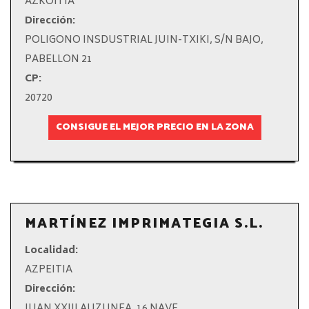
AZKOITIA
Dirección:
POLIGONO INSDUSTRIAL JUIN-TXIKI, S/N BAJO,
PABELLON 21
CP:
20720
CONSIGUE EL MEJOR PRECIO EN LA ZONA
MARTÍNEZ IMPRIMATEGIA S.L.
Localidad:
AZPEITIA
Dirección:
JUAN XXIII AUZUNEA, 16 NAVE