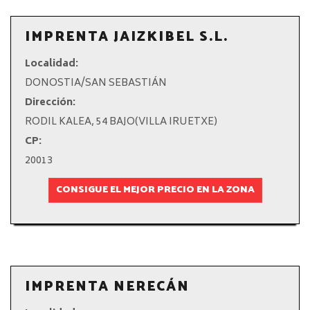
IMPRENTA JAIZKIBEL S.L.
Localidad:
DONOSTIA/SAN SEBASTIÁN
Dirección:
RODIL KALEA, 54 BAJO(VILLA IRUETXE)
CP:
20013
CONSIGUE EL MEJOR PRECIO EN LA ZONA
IMPRENTA NERECÁN