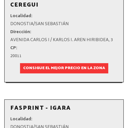
CEREGUI
Localidad:
DONOSTIA/SAN SEBASTIÁN
Dirección:
AVENIDA CARLOS I / KARLOS I. AREN HIRIBIDEA, 3
CP:
20011
CONSIGUE EL MEJOR PRECIO EN LA ZONA
FASPRINT - IGARA
Localidad:
DONOSTIA/SAN SEBASTIÁN