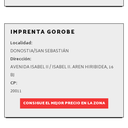
IMPRENTA GOROBE
Localidad:
DONOSTIA/SAN SEBASTIÁN
Dirección:
AVENIDA ISABEL II / ISABEL II. AREN HIRIBIDEA, 16
BJ
CP:
20011
CONSIGUE EL MEJOR PRECIO EN LA ZONA