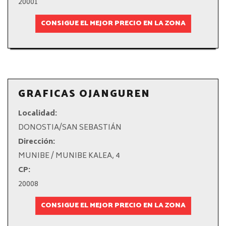
20001
CONSIGUE EL MEJOR PRECIO EN LA ZONA
GRAFICAS OJANGUREN
Localidad:
DONOSTIA/SAN SEBASTIÁN
Dirección:
MUNIBE / MUNIBE KALEA, 4
CP:
20008
CONSIGUE EL MEJOR PRECIO EN LA ZONA