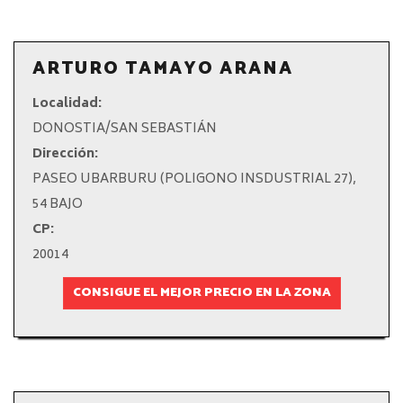
ARTURO TAMAYO ARANA
Localidad:
DONOSTIA/SAN SEBASTIÁN
Dirección:
PASEO UBARBURU (POLIGONO INSDUSTRIAL 27),
54 BAJO
CP:
20014
CONSIGUE EL MEJOR PRECIO EN LA ZONA