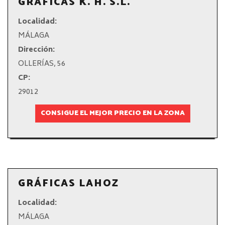
GRAFICAS K. H. S.L.
Localidad:
MÁLAGA
Dirección:
OLLERÍAS, 56
CP:
29012
CONSIGUE EL MEJOR PRECIO EN LA ZONA
GRÁFICAS LAHOZ
Localidad:
MÁLAGA