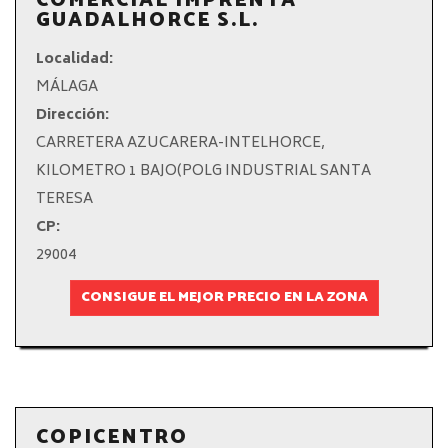
COMERCIAL IMPRENTA
GUADALHORCE S.L.
Localidad:
MÁLAGA
Dirección:
CARRETERA AZUCARERA-INTELHORCE,
KILOMETRO 1 BAJO(POLG INDUSTRIAL SANTA
TERESA
CP:
29004
CONSIGUE EL MEJOR PRECIO EN LA ZONA
COPICENTRO