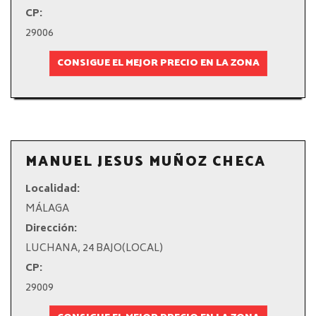
CP:
29006
CONSIGUE EL MEJOR PRECIO EN LA ZONA
MANUEL JESUS MUÑOZ CHECA
Localidad:
MÁLAGA
Dirección:
LUCHANA, 24 BAJO(LOCAL)
CP:
29009