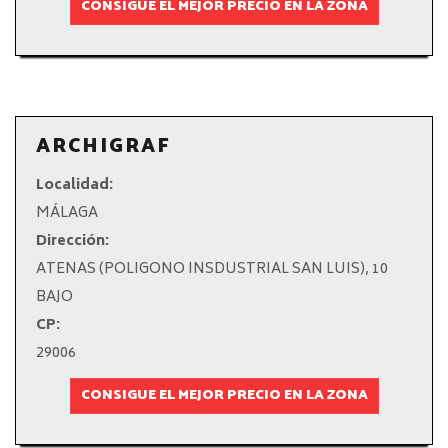
CONSIGUE EL MEJOR PRECIO EN LA ZONA
ARCHIGRAF
Localidad:
MÁLAGA
Dirección:
ATENAS (POLIGONO INSDUSTRIAL SAN LUIS), 10
BAJO
CP:
29006
CONSIGUE EL MEJOR PRECIO EN LA ZONA