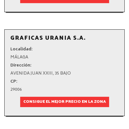
GRAFICAS URANIA S.A.
Localidad:
MÁLAGA
Dirección:
AVENIDA JUAN XXIII, 35 BAJO
CP:
29006
CONSIGUE EL MEJOR PRECIO EN LA ZONA