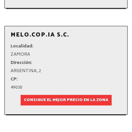
MELO.COP.IA S.C.
Localidad:
ZAMORA
Dirección:
ARGENTINA, 2
CP:
49030
CONSIGUE EL MEJOR PRECIO EN LA ZONA