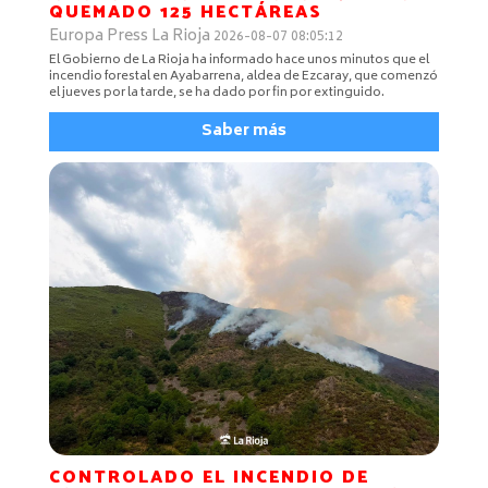
QUEMADO 125 HECTÁREAS
Europa Press La Rioja
2026-08-07 08:05:12
El Gobierno de La Rioja ha informado hace unos minutos que el
incendio forestal en Ayabarrena, aldea de Ezcaray, que comenzó
el jueves por la tarde, se ha dado por fin por extinguido.
Saber más
CONTROLADO EL INCENDIO DE