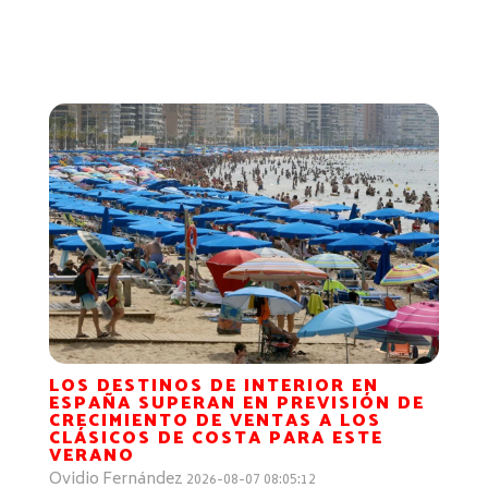
LOS DESTINOS DE INTERIOR EN
ESPAÑA SUPERAN EN PREVISIÓN DE
CRECIMIENTO DE VENTAS A LOS
CLÁSICOS DE COSTA PARA ESTE
VERANO
Ovidio Fernández
2026-08-07 08:05:12