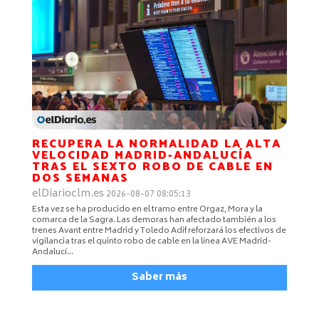
RECUPERA LA NORMALIDAD LA ALTA
VELOCIDAD MADRID-ANDALUCÍA
TRAS EL SEXTO ROBO DE CABLE EN
DOS SEMANAS
elDiarioclm.es
2026-08-07 08:05:13
Esta vez se ha producido en el tramo entre Orgaz, Mora y la
comarca de la Sagra. Las demoras han afectado también a los
trenes Avant entre Madrid y Toledo Adif reforzará los efectivos de
vigilancia tras el quinto robo de cable en la línea AVE Madrid-
Andalucí…
Saber más