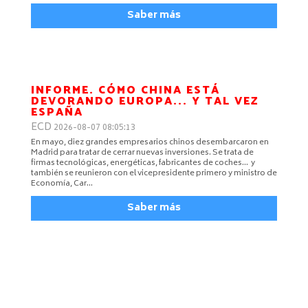
Saber más
INFORME. CÓMO CHINA ESTÁ
DEVORANDO EUROPA... Y TAL VEZ
ESPAÑA
ECD
2026-08-07 08:05:13
En mayo, diez grandes empresarios chinos desembarcaron en
Madrid para tratar de cerrar nuevas inversiones. Se trata de
firmas tecnológicas, energéticas, fabricantes de coches... y
también se reunieron con el vicepresidente primero y ministro de
Economía, Car…
Saber más