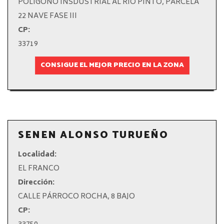
POLIGONO INSDUSTRIAL AL RÍO PINTO, PARCELA
22 NAVE FASE III
CP:
33719
CONSIGUE EL MEJOR PRECIO EN LA ZONA
SENEN ALONSO TURUEÑO
Localidad:
EL FRANCO
Dirección:
CALLE PÁRROCO ROCHA, 8 BAJO
CP: