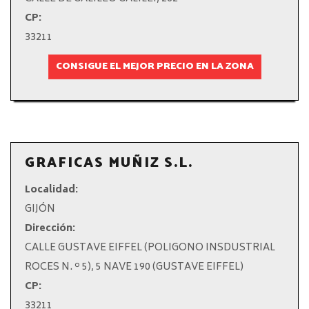
CP:
33211
CONSIGUE EL MEJOR PRECIO EN LA ZONA
GRAFICAS MUÑIZ S.L.
Localidad:
GIJÓN
Dirección:
CALLE GUSTAVE EIFFEL (POLIGONO INSDUSTRIAL
ROCES N. º 5), 5 NAVE 190 (GUSTAVE EIFFEL)
CP:
33211