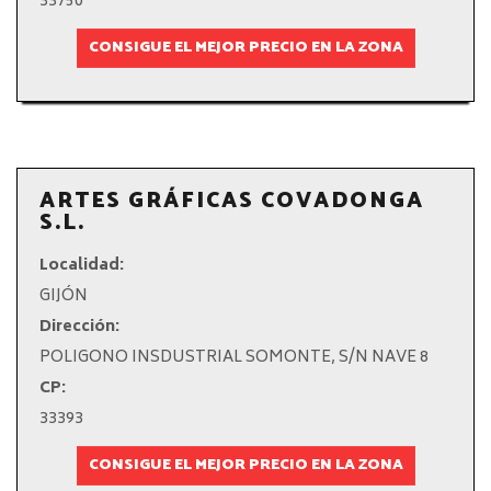
33750
CONSIGUE EL MEJOR PRECIO EN LA ZONA
ARTES GRÁFICAS COVADONGA
S.L.
Localidad:
GIJÓN
Dirección:
POLIGONO INSDUSTRIAL SOMONTE, S/N NAVE 8
CP:
33393
CONSIGUE EL MEJOR PRECIO EN LA ZONA