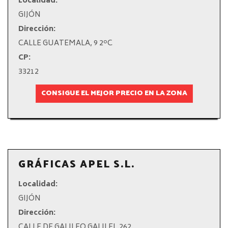
Localidad:
GIJÓN
Dirección:
CALLE GUATEMALA, 9 2ºC
CP:
33212
CONSIGUE EL MEJOR PRECIO EN LA ZONA
GRÁFICAS APEL S.L.
Localidad:
GIJÓN
Dirección:
CALLE DE GALILEO GALILEI, 262