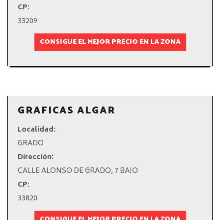
CP:
33209
CONSIGUE EL MEJOR PRECIO EN LA ZONA
GRAFICAS ALGAR
Localidad:
GRADO
Dirección:
CALLE ALONSO DE GRADO, 7 BAJO
CP:
33820
CONSIGUE EL MEJOR PRECIO EN LA ZONA